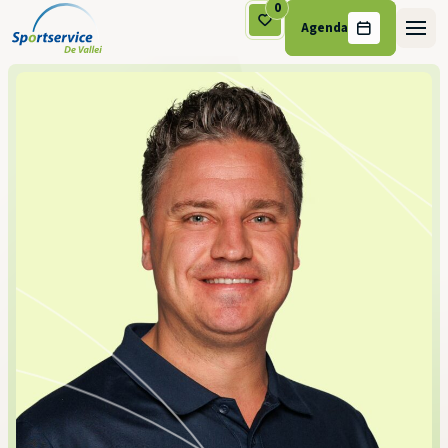
0
Agenda
Ga naar de inhoud