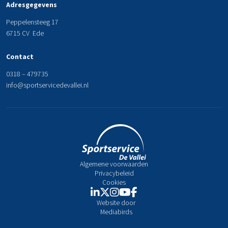
Adresgegevens
Peppelensteeg 17
6715 CV Ede
Contact
0318 – 479735
info@sportservicedevallei.nl
Algemene voorwaarden
Privacybeleid
Cookies
Website door
Mediabirds