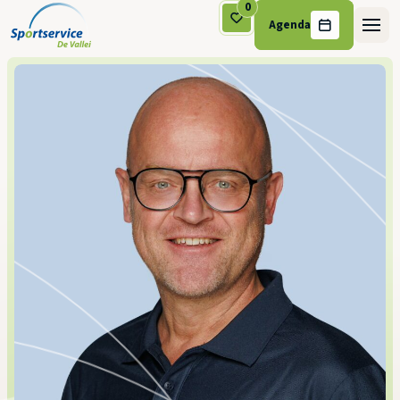
0
Agenda
Ga naar de inhoud