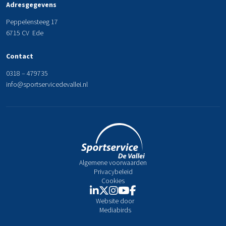
Adresgegevens
Peppelensteeg 17
6715 CV Ede
Contact
0318 – 479735
info@sportservicedevallei.nl
Algemene voorwaarden
Privacybeleid
Cookies
Website door
Mediabirds