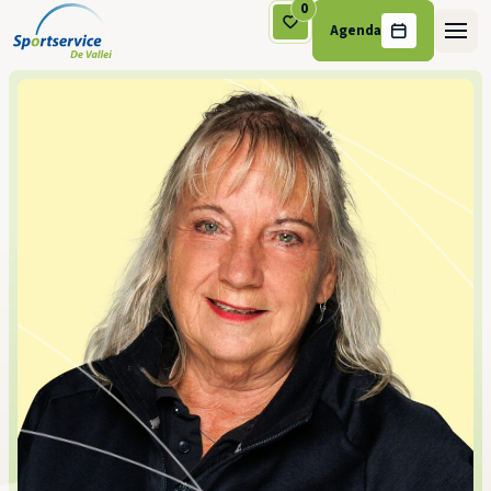
0
Agenda
Ga naar de inhoud