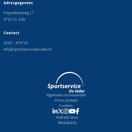
Adresgegevens
Peppelensteeg 17
6715 CV Ede
Contact
0318 – 479735
info@sportservicedevallei.nl
Algemene voorwaarden
Privacybeleid
Cookies
Website door
Mediabirds