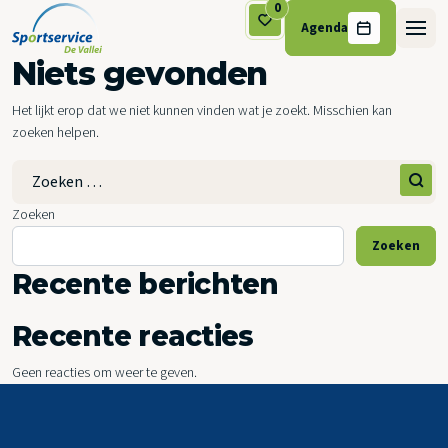
0
Agenda
Ga naar de inhoud
Niets gevonden
Het lijkt erop dat we niet kunnen vinden wat je zoekt. Misschien kan
zoeken helpen.
Zoek naar:
Zoeken
Zoeken
Recente berichten
Recente reacties
Geen reacties om weer te geven.