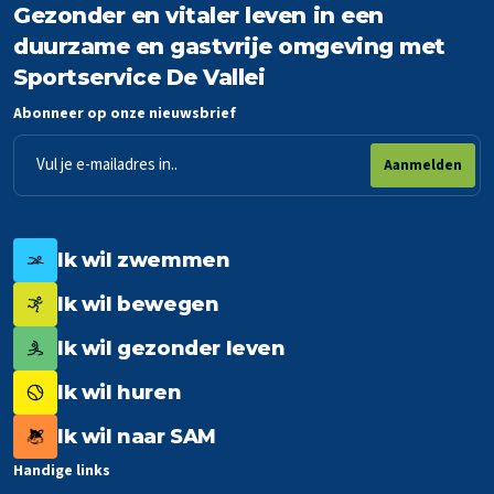
Gezonder en vitaler leven in een
duurzame en gastvrije omgeving met
Sportservice De Vallei
Abonneer op onze nieuwsbrief
E-
Aanmelden
mailadres
Ik wil zwemmen
Ik wil bewegen
Ik wil gezonder leven
Ik wil huren
Ik wil naar SAM
Handige links